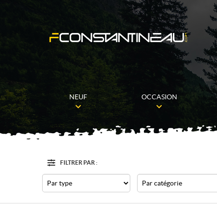
NEUF
OCCASION
FILTRER PAR :
Filtre
Type
Catégorie