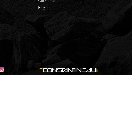
Carrières
English