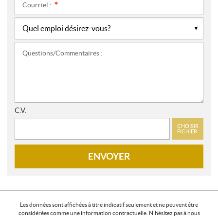
Courriel :
*
Questions/Commentaires :
C.V.
CHOISIR
FICHIER
ENVOYER
Les données sont affichées à titre indicatif seulement et ne peuvent être
considérées comme une information contractuelle. N'hésitez pas à nous