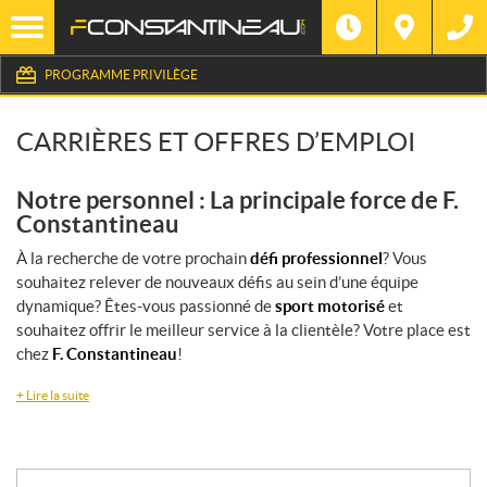
PROGRAMME PRIVILÈGE
CARRIÈRES ET OFFRES D’EMPLOI
Notre personnel : La principale force de F.
Constantineau
À la recherche de votre prochain
défi professionnel
? Vous
souhaitez relever de nouveaux défis au sein d’une équipe
dynamique? Êtes-vous passionné de
sport motorisé
et
souhaitez offrir le meilleur service à la clientèle? Votre place est
chez
F. Constantineau
!
+
Lire la suite